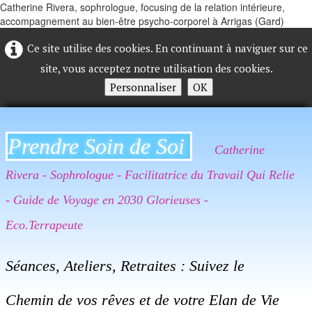
Catherine Rivera, sophrologue, focusing de la relation intérieure,
accompagnement au bien-être psycho-corporel à Arrigas (Gard)
Ce site utilise des cookies. En continuant à naviguer sur ce
site, vous acceptez notre utilisation des cookies.
Personnaliser
OK
Prendre Soin de Soi
Catherine
Rivera - Sophrologue - Facilitatrice du Travail Qui Relie
- Guide de Voyage en 2030 Glorieuses -
Eco.Terrapeute
Séances, Ateliers, Retraites : Suivez le
Chemin de vos rêves et de votre Elan de Vie