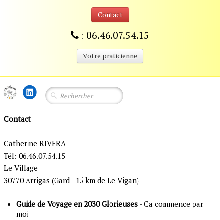
Contact
06.46.07.54.15
:
Votre praticienne
Contact
Catherine RIVERA
Tél: 06.46.07.54.15
Le Village
30770 Arrigas (Gard - 15 km de Le Vigan)
Guide de Voyage en 2030 Glorieuses
- Ca commence par
moi