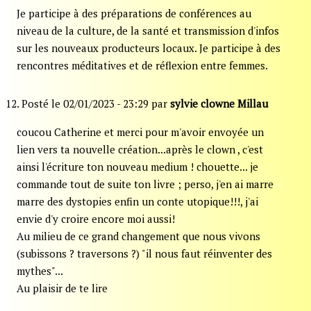
Je participe à des préparations de conférences au
niveau de la culture, de la santé et transmission d'infos
sur les nouveaux producteurs locaux. Je participe à des
rencontres méditatives et de réflexion entre femmes.
12. Posté le 02/01/2023 - 23:29 par
sylvie clowne Millau
coucou Catherine et merci pour m'avoir envoyée un
lien vers ta nouvelle création...après le clown , c'est
ainsi l'écriture ton nouveau medium ! chouette... je
commande tout de suite ton livre ; perso, j'en ai marre
marre des dystopies enfin un conte utopique!!!, j'ai
envie d'y croire encore moi aussi!
Au milieu de ce grand changement que nous vivons
(subissons ? traversons ?) "il nous faut réinventer des
mythes"...
Au plaisir de te lire