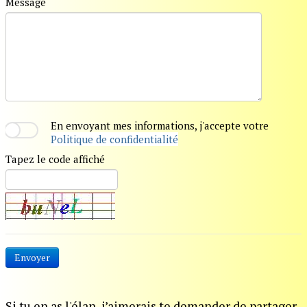
Message
En envoyant mes informations, j'accepte votre
Politique de confidentialité
Tapez le code affiché
Envoyer
Si tu en as l'élan, j’aimerais te demander de partager