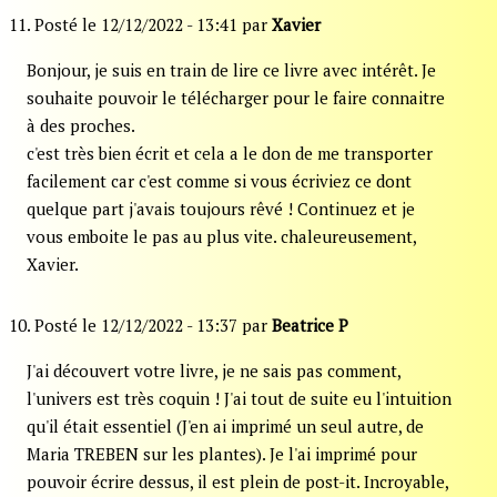
11. Posté le 12/12/2022 - 13:41 par
Xavier
Bonjour, je suis en train de lire ce livre avec intérêt. Je
souhaite pouvoir le télécharger pour le faire connaitre
à des proches.
c'est très bien écrit et cela a le don de me transporter
facilement car c'est comme si vous écriviez ce dont
quelque part j'avais toujours rêvé ! Continuez et je
vous emboite le pas au plus vite. chaleureusement,
Xavier.
10. Posté le 12/12/2022 - 13:37 par
Beatrice P
J'ai découvert votre livre, je ne sais pas comment,
l'univers est très coquin ! J'ai tout de suite eu l'intuition
qu'il était essentiel (J'en ai imprimé un seul autre, de
Maria TREBEN sur les plantes). Je l'ai imprimé pour
pouvoir écrire dessus, il est plein de post-it. Incroyable,