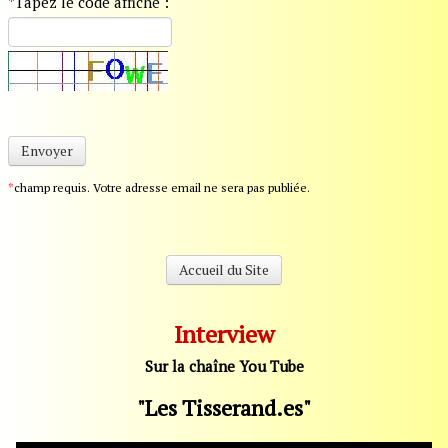
*
Tapez le code affiché :
Envoyer
*
champ requis. Votre adresse email ne sera pas publiée.
Accueil du Site
Interview
Sur la chaîne You Tube
"Les Tisserand.es"