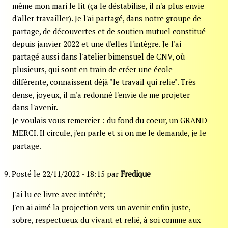
même mon mari le lit (ça le déstabilise, il n'a plus envie
d'aller travailler). Je l'ai partagé, dans notre groupe de
partage, de découvertes et de soutien mutuel constitué
depuis janvier 2022 et une d'elles l'intègre. Je l'ai
partagé aussi dans l'atelier bimensuel de CNV, où
plusieurs, qui sont en train de créer une école
différente, connaissent déjà "le travail qui relie". Très
dense, joyeux, il m'a redonné l'envie de me projeter
dans l'avenir.
Je voulais vous remercier : du fond du coeur, un GRAND
MERCI. Il circule, j'en parle et si on me le demande, je le
partage.
9. Posté le 22/11/2022 - 18:15 par
Fredique
J'ai lu ce livre avec intérêt;
J'en ai aimé la projection vers un avenir enfin juste,
sobre, respectueux du vivant et relié, à soi comme aux