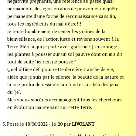
négativité prégnante, une référence au passé quasi
permanente, des egos en abus de pouvoir et en quête
permanente d'une forme de reconnaissance sans fin,
tous les ingrédients du mal d'être!!!
Je tente humblement de semer les graines de la
bienveillance, de l'action juste et reviens souvent à la
Terre-Mère à qui je parle avec gratitude. J' encourage
les plantes à pousser sur un sol pauvre dont on m'a dit
tout de suite "ici rien ne pousse!"
Quel ultime défi pour cette dernière tranche de vie,
aidée que je suis par le silence, la beauté de la nature et
la joie profonde ressentie au fond et au-delà des jeux
du "je".
Mes voeux sincères accompagnent tous les chercheurs
en évolution maintenant sur cette Terre.
5. Posté le 18/06/2022 - 16:20 par
LIVOLANT