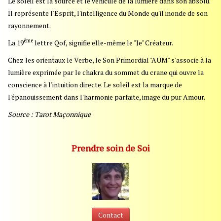
Le soleil est la source et le véhicule de la lumière dans son absolu.
Il représente l'Esprit, l'intelligence du Monde qu'il inonde de son
rayonnement.
ème
La 19
lettre Qof, signifie elle-même le "Je" Créateur.
Chez les orientaux le Verbe, le Son Primordial "AUM" s'associe à la
lumière exprimée par le chakra du sommet du crane qui ouvre la
conscience à l'intuition directe. Le soleil est la marque de
l'épanouissement dans l'harmonie parfaite, image du pur Amour.
Source : Tarot Maçonnique
Prendre soin de Soi
Contact