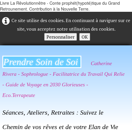
Livre La Rêvolutionnêtre - Conte prophét(hypoté)tique du Grand
Retrounement. Contribution à la Nouvelle Terre.
Ce site utilise des cookies. En continuant à naviguer sur ce
site, vous acceptez notre utilisation des cookies.
Personnaliser
OK
Prendre Soin de Soi
Catherine
Rivera - Sophrologue - Facilitatrice du Travail Qui Relie
- Guide de Voyage en 2030 Glorieuses -
Eco.Terrapeute
Séances, Ateliers, Retraites : Suivez le
Chemin de vos rêves et de votre Elan de Vie