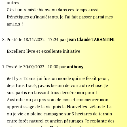
autres.
C'est un remède bienvenu dans ces temps aussi
frénétiques qu'inquiétants. Je l'ai fait passer parmi mes
ami.e.s !
8. Posté le 18/11/2022 - 17:24 par
Jean Claude TARANTINI
Excellent livre et excellente initiative
7. Posté le 30/09/2022 - 10:00 par
anthony
💫 Il y a 12 ans j ai fuis un monde qui me fesait peur ,
deja tous tracé, j avais besoin de voir autre chose. Je
suis partis en laissant tous derrière moi pour l
Australie ou j ai pris soin de moi, et commencer mon
apprentissage de la vie puis la Nouvelles -zélande. La
ou je vie en pleine campagne sur 3 hectares de terrain
entre forêt naturel et ancien pâturages. Je replante des